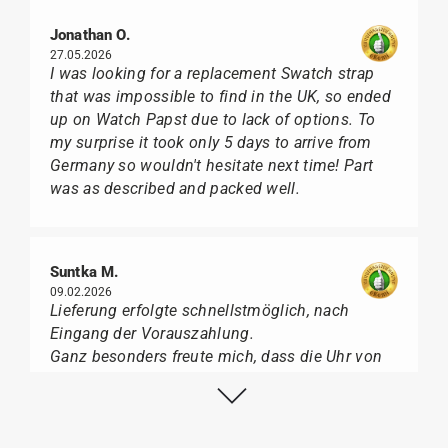
Jonathan O.
27.05.2026
I was looking for a replacement Swatch strap
that was impossible to find in the UK, so ended
up on Watch Papst due to lack of options. To
my surprise it took only 5 days to arrive from
Germany so wouldn't hesitate next time! Part
was as described and packed well.
Suntka M.
09.02.2026
Lieferung erfolgte schnellstmöglich, nach
Eingang der Vorauszahlung.
Ganz besonders freute mich, dass die Uhr von
Citizen nicht in der üblichen schwarzen Box
geliefert wurde, sondern mit der gelben
Taucherflasche.