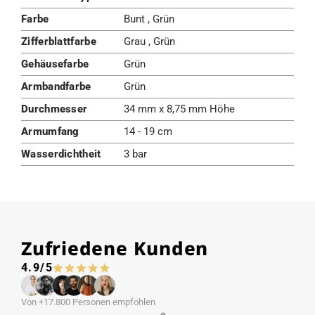
Farbe
Bunt , Grün
Zifferblattfarbe
Grau , Grün
Gehäusefarbe
Grün
Armbandfarbe
Grün
Durchmesser
34 mm x 8,75 mm Höhe
Armumfang
14 - 19 cm
Wasserdichtheit
3 bar
Zufriedene Kunden
4.9/5
Von +17.800 Personen empfohlen