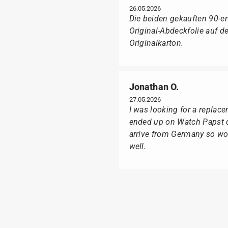
26.05.2026
Die beiden gekauften 90-e
Original-Abdeckfolie auf 
Originalkarton.
Jonathan O.
27.05.2026
I was looking for a replac
ended up on Watch Papst du
arrive from Germany so wou
well.
Suntka M.
09.02.2026
Lieferung erfolgte schnel