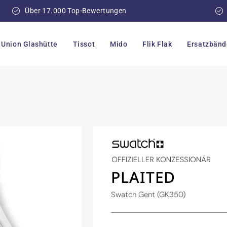
Über 17.000 Top-Bewertungen
Union Glashütte
Tissot
Mido
Flik Flak
Ersatzbänd
PLAITED
Swatch Gent (GK350)