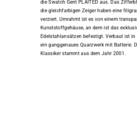
die Swatch Gent PLAITED aus. Das Zifferblat
die gleichfarbigen Zeiger haben eine filigr
verziert. Umrahmt ist es von einem transpa
Kunststoffgehäuse, an dem ist das exklus
Edelstahlansätzen befestigt. Verbaut ist i
ein ganggenaues Quarzwerk mit Batterie. D
Klassiker stammt aus dem Jahr 2001.