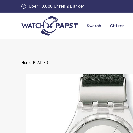
Direkt
zum
Über 10.000 Uhren & Bänder
Inhalt
Swatch
Citizen
Home
PLAITED