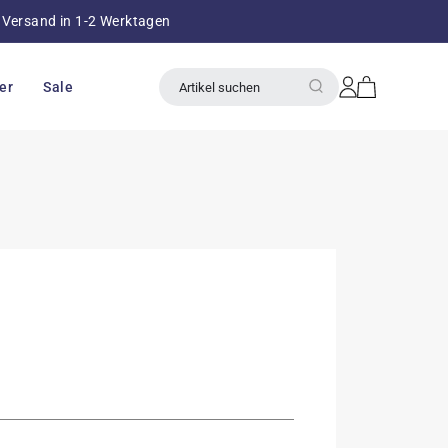
Versand in 1-2 Werktagen
über 8
Einloggen
Warenkorb
er
Sale
Artikel suchen