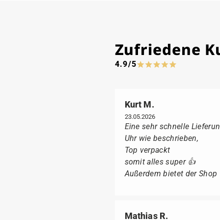
Zufriedene 
4.9/5
Kurt M.
23.05.2026
Eine sehr schnelle Lieferun
Uhr wie beschrieben,
Top verpackt
somit alles super 👍
Außerdem bietet der Shop fü
Mathias R.