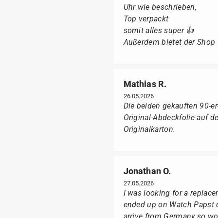
Uhr wie beschrieben,
Top verpackt
somit alles super 👍
Außerdem bietet der Shop fü
Mathias R.
26.05.2026
Die beiden gekauften 90-e
Original-Abdeckfolie auf 
Originalkarton.
Jonathan O.
27.05.2026
I was looking for a replac
ended up on Watch Papst du
arrive from Germany so wou