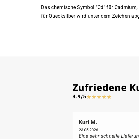
Das chemische Symbol "Cd" für Cadmium, "
für Quecksilber wird unter dem Zeichen abg
Zufriedene 
4.9/5
Kurt M.
23.05.2026
Eine sehr schnelle Lieferun