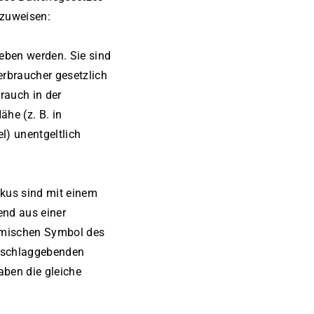
nzuweisen:
geben werden. Sie sind
erbraucher gesetzlich
rauch in der
ähe (z. B. in
) unentgeltlich
kkus sind mit einem
end aus einer
emischen Symbol des
usschlaggebenden
aben die gleiche