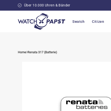
Direkt
zum
Über 10.000 Uhren & Bänder
Inhalt
Swatch
Citizen
Home
Renata 317 (Batterie)