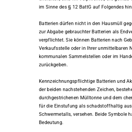
im Sinne des § 12 BattG auf Folgendes hi
Batterien dürfen nicht in den Hausmüll ge
zur Abgabe gebrauchter Batterien als Endv
verpflichtet. Sie können Batterien nach Geb
Verkaufsstelle oder in Ihrer unmittelbaren N
kommunalen Sammelstellen oder im Handel
zurückgeben.
Kennzeichnungspflichtige Batterien und A
der beiden nachstehenden Zeichen, besteh
durchgestrichenen Mülltonne und dem ch
für die Einstufung als schadstoffhaltig a
Schwermetalls, versehen. Beide Symbole h
Bedeutung.