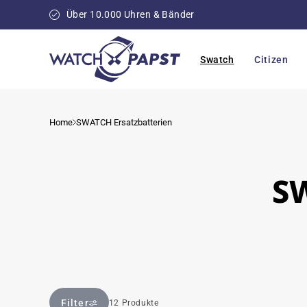
Direkt
zum
Über 10.000 Uhren & Bänder
Inhalt
Swatch
Citizen
Home
SWATCH Ersatzbatterien
SW
Filter
12 Produkte