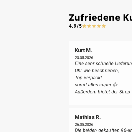
Zufriedene 
4.9/5
Kurt M.
23.05.2026
Eine sehr schnelle Lieferun
Uhr wie beschrieben,
Top verpackt
somit alles super 👍
Außerdem bietet der Shop fü
Mathias R.
26.05.2026
Die beiden gekauften 90-e