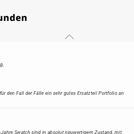
Kunden
g,
r den Fall der Fälle ein sehr gutes Ersatzteil Portfolio an
r-Jahre Swatch sind in absolut neuwertigem Zustand, mit