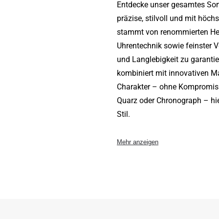
Entdecke unser gesamtes Sor
präzise, stilvoll und mit höchs
stammt von renommierten Her
Uhrentechnik sowie feinster V
und Langlebigkeit zu garantie
kombiniert mit innovativen Ma
Charakter – ohne Kompromisse
Quarz oder Chronograph – hie
Stil.
Mehr anzeigen