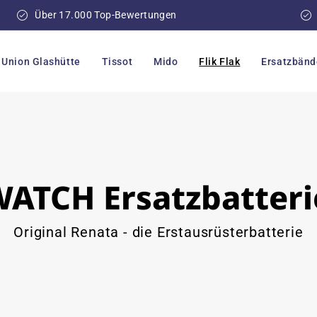
Über 17.000 Top-Bewertungen
Union Glashütte
Tissot
Mido
Flik Flak
Ersatzbänd
ATCH Ersatzbatter
Original Renata - die Erstausrüsterbatterie