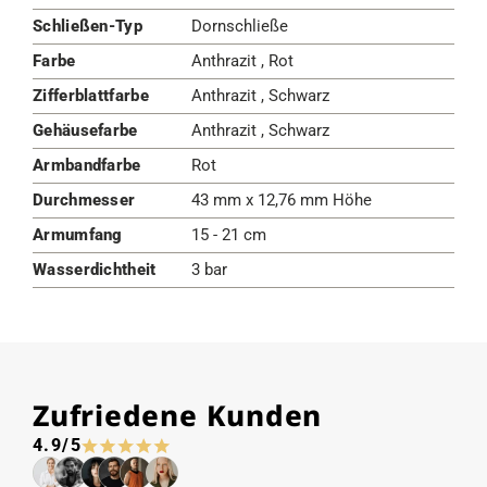
Schließen-Typ
Dornschließe
Farbe
Anthrazit , Rot
Zifferblattfarbe
Anthrazit , Schwarz
Gehäusefarbe
Anthrazit , Schwarz
Armbandfarbe
Rot
Durchmesser
43 mm x 12,76 mm Höhe
Armumfang
15 - 21 cm
Wasserdichtheit
3 bar
Zufriedene Kunden
4.9/5