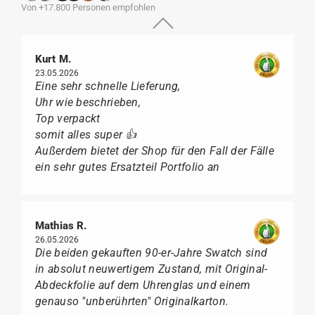
Von +17.800 Personen empfohlen
Kurt M.
23.05.2026
Eine sehr schnelle Lieferung,
Uhr wie beschrieben,
Top verpackt
somit alles super 👍
Außerdem bietet der Shop für den Fall der Fälle
ein sehr gutes Ersatzteil Portfolio an
Mathias R.
26.05.2026
Die beiden gekauften 90-er-Jahre Swatch sind
in absolut neuwertigem Zustand, mit Original-
Abdeckfolie auf dem Uhrenglas und einem
genauso "unberührten" Originalkarton.