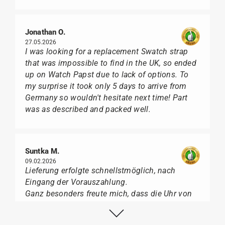
Jonathan O.
27.05.2026
I was looking for a replacement Swatch strap
that was impossible to find in the UK, so ended
up on Watch Papst due to lack of options. To
my surprise it took only 5 days to arrive from
Germany so wouldn't hesitate next time! Part
was as described and packed well.
Suntka M.
09.02.2026
Lieferung erfolgte schnellstmöglich, nach
Eingang der Vorauszahlung.
Ganz besonders freute mich, dass die Uhr von
Citizen nicht in der üblichen schwarzen Box
geliefert wurde, sondern mit der gelben