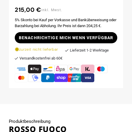
215,00 €
Normaler
inkl. Mwst.
Preis
5% Skonto bei Kauf per Vorkasse und Banküberweisung oder
Barzahlung bei Abholung. Ihr Preis ist dann 204,25 €.
BENACHRICHTIGE MICH WENN VERFÜGBAR
zurzeit nicht lieferbar
Lieferzeit 1-2 Werktage
Versandkostenfrei ab 60€
Produktbeschreibung
ROSSO FUOCO