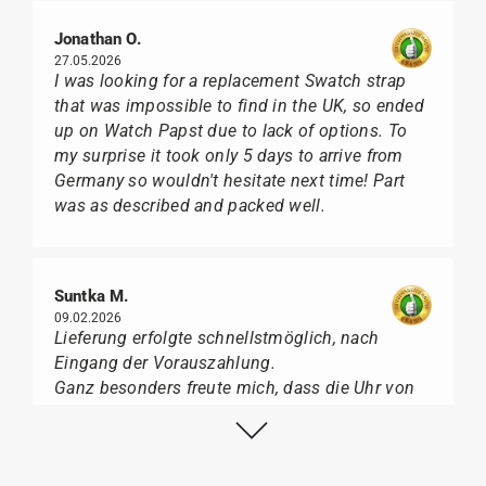
Jonathan O.
27.05.2026
I was looking for a replacement Swatch strap
that was impossible to find in the UK, so ended
up on Watch Papst due to lack of options. To
my surprise it took only 5 days to arrive from
Germany so wouldn't hesitate next time! Part
was as described and packed well.
Suntka M.
09.02.2026
Lieferung erfolgte schnellstmöglich, nach
Eingang der Vorauszahlung.
Ganz besonders freute mich, dass die Uhr von
Citizen nicht in der üblichen schwarzen Box
geliefert wurde, sondern mit der gelben
Taucherflasche.