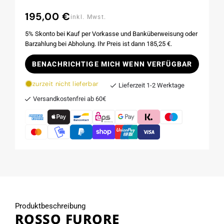
195,00 €
Normaler
inkl. Mwst.
Preis
5% Skonto bei Kauf per Vorkasse und Banküberweisung oder
Barzahlung bei Abholung. Ihr Preis ist dann 185,25 €.
BENACHRICHTIGE MICH WENN VERFÜGBAR
zurzeit nicht lieferbar
Lieferzeit 1-2 Werktage
Versandkostenfrei ab 60€
Produktbeschreibung
ROSSO FURORE