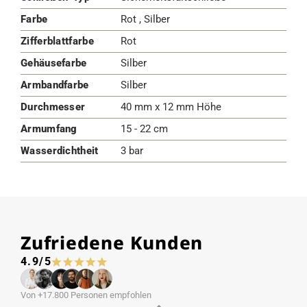
Farbe
Rot , Silber
Zifferblattfarbe
Rot
Gehäusefarbe
Silber
Armbandfarbe
Silber
Durchmesser
40 mm x 12 mm Höhe
Armumfang
15 - 22 cm
Wasserdichtheit
3 bar
Zufriedene Kunden
4.9/5
Von +17.800 Personen empfohlen