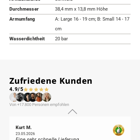
Durchmesser
38,4 mm x 13,8 mm Höhe
Armumfang
A: Large 16 - 19 cm; B: Small 14 - 17
cm
Wasserdichtheit
20 bar
Zufriedene Kunden
4.9/5
Von +17.800 Personen empfohlen
Kurt M.
23.05.2026
Eine sehr schnelle Lieferung,