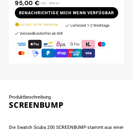
95,00 €
Normaler
inkl. Mwst.
Preis
BENACHRICHTIGE MICH WENN VERFÜGBAR
zurzeit nicht lieferbar
Lieferzeit 1-2 Werktage
Versandkostenfrei ab 60€
Produktbeschreibung
SCREENBUMP
Die Swatch Scuba 200 SCREENBUMP stammt aus einer