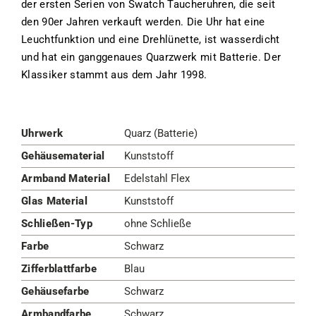
der ersten Serien von Swatch Taucheruhren, die seit
den 90er Jahren verkauft werden. Die Uhr hat eine
Leuchtfunktion und eine Drehlünette, ist wasserdicht
und hat ein ganggenaues Quarzwerk mit Batterie. Der
Klassiker stammt aus dem Jahr 1998.
Uhrwerk
Quarz (Batterie)
Gehäusematerial
Kunststoff
Armband Material
Edelstahl Flex
Glas Material
Kunststoff
Schließen-Typ
ohne Schließe
Farbe
Schwarz
Zifferblattfarbe
Blau
Gehäusefarbe
Schwarz
Armbandfarbe
Schwarz