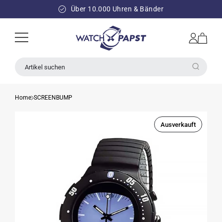
DIREKT
ZUM
Über 10.000 Uhren & Bänder
INHALT
Einloggen
Warenkorb
Artikel suchen
Home
SCREENBUMP
Ausverkauft