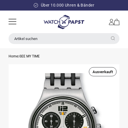
DIREKT
ZUM
Über 10.000 Uhren & Bänder
INHALT
Einloggen
Warenkorb
Artikel suchen
Home
SEE MY TIME
Ausverkauft