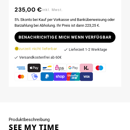
235,00 €
Normaler
inkl. Mwst.
Preis
5% Skonto bei Kauf per Vorkasse und Banküberweisung oder
Barzahlung bei Abholung. Ihr Preis ist dann 223,25 €.
BENACHRICHTIGE MICH WENN VERFÜGBAR
zurzeit nicht lieferbar
Lieferzeit 1-2 Werktage
Versandkostenfrei ab 60€
Produktbeschreibung
SEE MY TIME