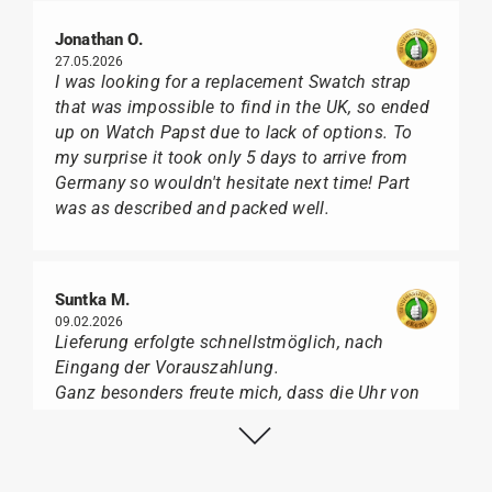
Jonathan O.
27.05.2026
I was looking for a replacement Swatch strap
that was impossible to find in the UK, so ended
up on Watch Papst due to lack of options. To
my surprise it took only 5 days to arrive from
Germany so wouldn't hesitate next time! Part
was as described and packed well.
Suntka M.
09.02.2026
Lieferung erfolgte schnellstmöglich, nach
Eingang der Vorauszahlung.
Ganz besonders freute mich, dass die Uhr von
Citizen nicht in der üblichen schwarzen Box
geliefert wurde, sondern mit der gelben
Taucherflasche.