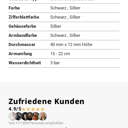
Farbe
Schwarz , Silber
Zifferblattfarbe
Schwarz , Silber
Gehäusefarbe
Silber
Armbandfarbe
Schwarz , Silber
Durchmesser
40 mm x 12 mm Höhe
Armumfang
15 - 22 cm
Wasserdichtheit
3 bar
Zufriedene Kunden
4.9/5
Von +17.800 Personen empfohlen