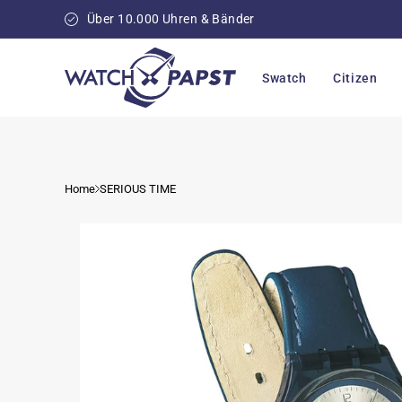
Direkt
zum
Über 10.000 Uhren & Bänder
Inhalt
Swatch
Citizen
Home
SERIOUS TIME