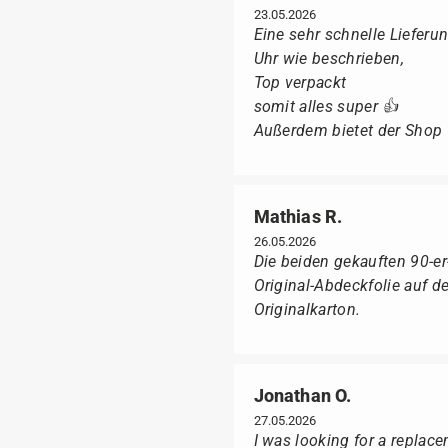
23.05.2026
Eine sehr schnelle Lieferun
Uhr wie beschrieben,
Top verpackt
somit alles super 👍
Außerdem bietet der Shop fü
Mathias R.
26.05.2026
Die beiden gekauften 90-e
Original-Abdeckfolie auf 
Originalkarton.
Jonathan O.
27.05.2026
I was looking for a replac