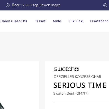
Über 17.000 Top-Bewertungen
Union Glashütte
Tissot
Mido
Flik Flak
Ersatzbänd
SERIOUS TIME
Swatch Gent (GM717)