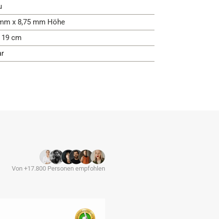
u
mm x 8,75 mm Höhe
- 19 cm
ar
Von +17.800 Personen empfohlen