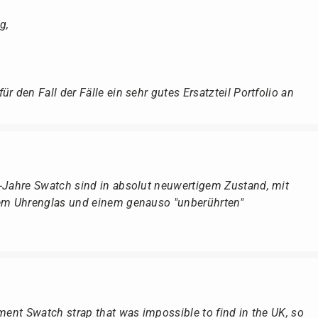
g,
r den Fall der Fälle ein sehr gutes Ersatzteil Portfolio an
r-Jahre Swatch sind in absolut neuwertigem Zustand, mit
dem Uhrenglas und einem genauso "unberührten"
ement Swatch strap that was impossible to find in the UK, so