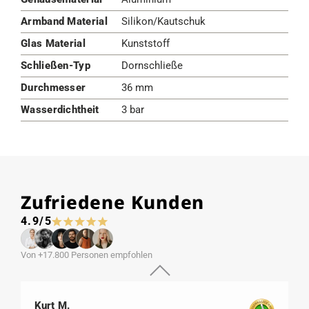
Armband Material
Silikon/Kautschuk
Glas Material
Kunststoff
Schließen-Typ
Dornschließe
Durchmesser
36 mm
Wasserdichtheit
3 bar
Zufriedene Kunden
4.9/5
Von +17.800 Personen empfohlen
Kurt M.