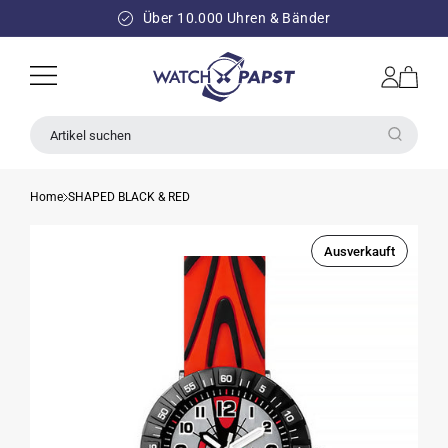
DIREKT
ZUM
Über 10.000 Uhren & Bänder
INHALT
Einloggen
Warenkorb
Artikel suchen
Home
SHAPED BLACK & RED
Ausverkauft