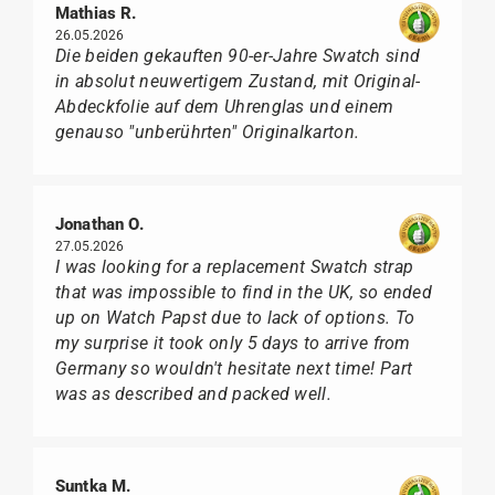
Mathias R.
26.05.2026
Die beiden gekauften 90-er-Jahre Swatch sind
in absolut neuwertigem Zustand, mit Original-
Abdeckfolie auf dem Uhrenglas und einem
genauso "unberührten" Originalkarton.
Jonathan O.
27.05.2026
I was looking for a replacement Swatch strap
that was impossible to find in the UK, so ended
up on Watch Papst due to lack of options. To
my surprise it took only 5 days to arrive from
Germany so wouldn't hesitate next time! Part
was as described and packed well.
Suntka M.