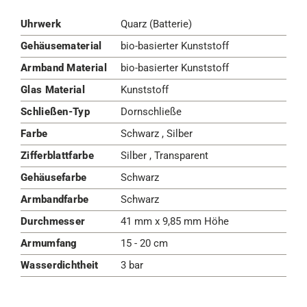
Uhrwerk
Quarz (Batterie)
Gehäusematerial
bio-basierter Kunststoff
Armband Material
bio-basierter Kunststoff
Glas Material
Kunststoff
Schließen-Typ
Dornschließe
Farbe
Schwarz , Silber
Zifferblattfarbe
Silber , Transparent
Gehäusefarbe
Schwarz
Armbandfarbe
Schwarz
Durchmesser
41 mm x 9,85 mm Höhe
Armumfang
15 - 20 cm
Wasserdichtheit
3 bar