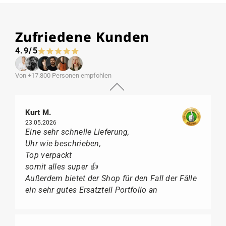
Zufriedene Kunden
4.9/5
Von +17.800 Personen empfohlen
Kurt M.
23.05.2026
Eine sehr schnelle Lieferung,
Uhr wie beschrieben,
Top verpackt
somit alles super 👍
Außerdem bietet der Shop für den Fall der Fälle
ein sehr gutes Ersatzteil Portfolio an