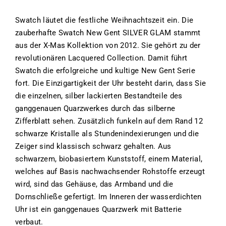
Swatch läutet die festliche Weihnachtszeit ein. Die
zauberhafte Swatch New Gent SILVER GLAM stammt
aus der X-Mas Kollektion von 2012. Sie gehört zu der
revolutionären Lacquered Collection. Damit führt
Swatch die erfolgreiche und kultige New Gent Serie
fort. Die Einzigartigkeit der Uhr besteht darin, dass Sie
die einzelnen, silber lackierten Bestandteile des
ganggenauen Quarzwerkes durch das silberne
Zifferblatt sehen. Zusätzlich funkeln auf dem Rand 12
schwarze Kristalle als Stundenindexierungen und die
Zeiger sind klassisch schwarz gehalten. Aus
schwarzem, biobasiertem Kunststoff, einem Material,
welches auf Basis nachwachsender Rohstoffe erzeugt
wird, sind das Gehäuse, das Armband und die
Dornschließe gefertigt. Im Inneren der wasserdichten
Uhr ist ein ganggenaues Quarzwerk mit Batterie
verbaut.