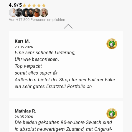
4.9/5
Von +17.800 Personen empfohlen
Kurt M.
23.05.2026
Eine sehr schnelle Lieferung,
Uhr wie beschrieben,
Top verpackt
somit alles super 👍
Außerdem bietet der Shop für den Fall der Fälle
ein sehr gutes Ersatzteil Portfolio an
Mathias R.
26.05.2026
Die beiden gekauften 90-er-Jahre Swatch sind
in absolut neuwertigem Zustand, mit Original-