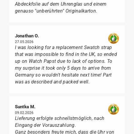
Abdeckfolie auf dem Uhrenglas und einem
genauso "unberührten" Originalkarton.
Jonathan O.
27.05.2026
I was looking for a replacement Swatch strap
that was impossible to find in the UK, so ended
up on Watch Papst due to lack of options. To
my surprise it took only 5 days to arrive from
Germany so wouldn't hesitate next time! Part
was as described and packed well.
Suntka M.
09.02.2026
Lieferung erfolgte schnellstmöglich, nach
Eingang der Vorauszahlung.
Ganz besonders freute mich, dass die Uhr von