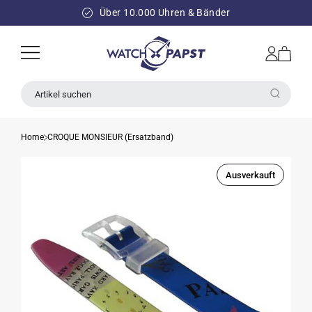
DIREKT
ZUM
Über 10.000 Uhren & Bänder
INHALT
Einloggen
Warenkorb
Artikel suchen
Home
CROQUE MONSIEUR (Ersatzband)
Ausverkauft