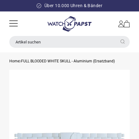
DIREKT
ZUM
Über 10.000 Uhren & Bänder
INHALT
Einloggen
Warenkorb
Artikel suchen
Home
FULL BLOODED WHITE SKULL - Aluminium (Ersatzband)