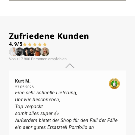
Zufriedene Kunden
4.9/5
Von +17.800 Personen empfohlen
Kurt M.
23.05.2026
Eine sehr schnelle Lieferung,
Uhr wie beschrieben,
Top verpackt
somit alles super 👍
Außerdem bietet der Shop für den Fall der Fälle
ein sehr gutes Ersatzteil Portfolio an