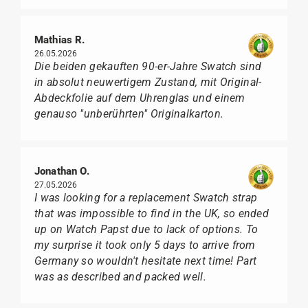
Mathias R.
26.05.2026
Die beiden gekauften 90-er-Jahre Swatch sind
in absolut neuwertigem Zustand, mit Original-
Abdeckfolie auf dem Uhrenglas und einem
genauso "unberührten" Originalkarton.
Jonathan O.
27.05.2026
I was looking for a replacement Swatch strap
that was impossible to find in the UK, so ended
up on Watch Papst due to lack of options. To
my surprise it took only 5 days to arrive from
Germany so wouldn't hesitate next time! Part
was as described and packed well.