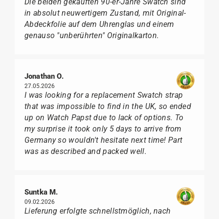
Die beiden gekauften 90-er-Jahre Swatch sind
in absolut neuwertigem Zustand, mit Original-
Abdeckfolie auf dem Uhrenglas und einem
genauso "unberührten" Originalkarton.
Jonathan O.
27.05.2026
I was looking for a replacement Swatch strap
that was impossible to find in the UK, so ended
up on Watch Papst due to lack of options. To
my surprise it took only 5 days to arrive from
Germany so wouldn't hesitate next time! Part
was as described and packed well.
Suntka M.
09.02.2026
Lieferung erfolgte schnellstmöglich, nach