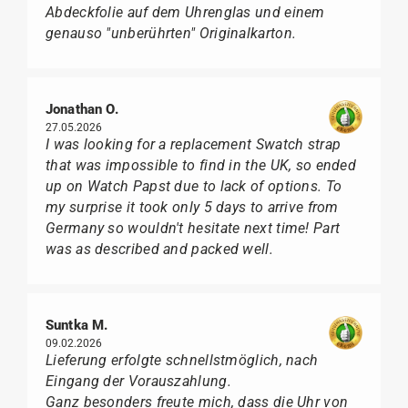
Abdeckfolie auf dem Uhrenglas und einem
genauso "unberührten" Originalkarton.
Jonathan O.
27.05.2026
I was looking for a replacement Swatch strap
that was impossible to find in the UK, so ended
up on Watch Papst due to lack of options. To
my surprise it took only 5 days to arrive from
Germany so wouldn't hesitate next time! Part
was as described and packed well.
Suntka M.
09.02.2026
Lieferung erfolgte schnellstmöglich, nach
Eingang der Vorauszahlung.
Ganz besonders freute mich, dass die Uhr von