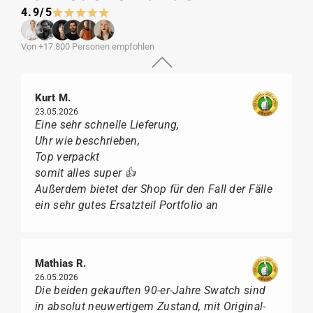
4.9/5
Von +17.800 Personen empfohlen
Kurt M.
23.05.2026
Eine sehr schnelle Lieferung,
Uhr wie beschrieben,
Top verpackt
somit alles super 👍
Außerdem bietet der Shop für den Fall der Fälle
ein sehr gutes Ersatzteil Portfolio an
Mathias R.
26.05.2026
Die beiden gekauften 90-er-Jahre Swatch sind
in absolut neuwertigem Zustand, mit Original-