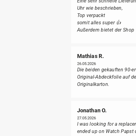
Eine sehr schnelle Lieferun
Uhr wie beschrieben,
Top verpackt
somit alles super 👍
Außerdem bietet der Shop fü
Mathias R.
26.05.2026
Die beiden gekauften 90-e
Original-Abdeckfolie auf 
Originalkarton.
Jonathan O.
27.05.2026
I was looking for a replac
ended up on Watch Papst du