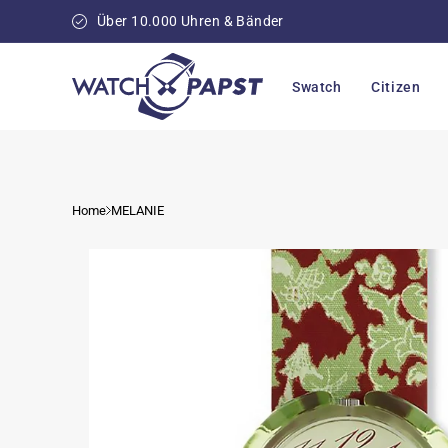
Direkt
zum
Über 10.000 Uhren & Bänder
Inhalt
Swatch
Citizen
Home
MELANIE