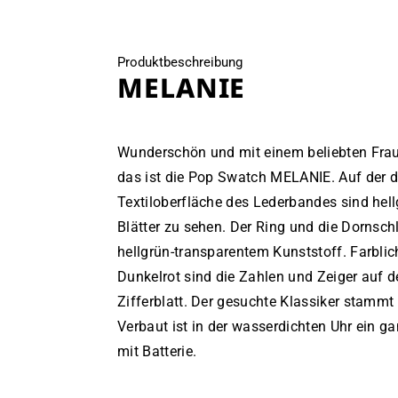
Produktbeschreibung
MELANIE
Wunderschön und mit einem beliebten Fra
das ist die Pop Swatch MELANIE. Auf der 
Textiloberfläche des Lederbandes sind hel
Blätter zu sehen. Der Ring und die Dornsch
hellgrün-transparentem Kunststoff. Farblic
Dunkelrot sind die Zahlen und Zeiger auf 
Zifferblatt. Der gesuchte Klassiker stamm
Verbaut ist in der wasserdichten Uhr ein 
mit Batterie.