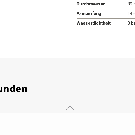
Durchmesser
39 
Armumfang
14 
Wasserdichtheit
3 b
Kunden