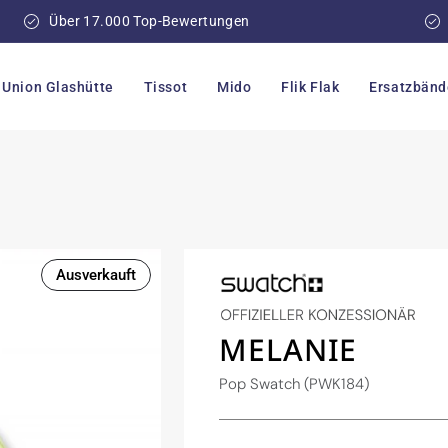
Über 17.000 Top-Bewertungen
Union Glashütte
Tissot
Mido
Flik Flak
Ersatzbänd
Ausverkauft
MELANIE
Pop Swatch (PWK184)