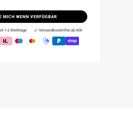
E MICH WENN VERFÜGBAR
eit 1-2 Werktage
Versandkostenfrei ab 60€