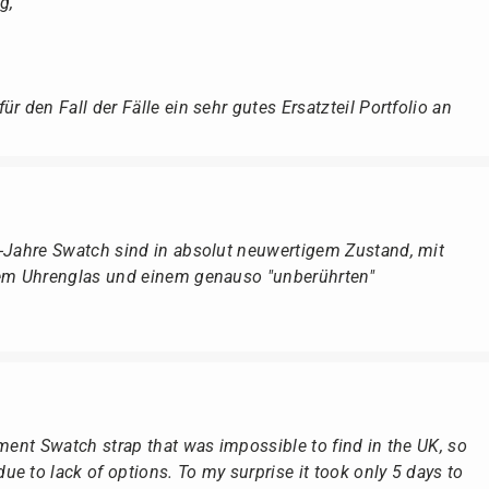
g,
r den Fall der Fälle ein sehr gutes Ersatzteil Portfolio an
r-Jahre Swatch sind in absolut neuwertigem Zustand, mit
dem Uhrenglas und einem genauso "unberührten"
ement Swatch strap that was impossible to find in the UK, so
e to lack of options. To my surprise it took only 5 days to