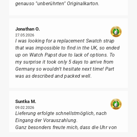
genauso "unberührten" Originalkarton.
Jonathan O.
27.05.2026
I was looking for a replacement Swatch strap
that was impossible to find in the UK, so ended
up on Watch Papst due to lack of options. To
my surprise it took only 5 days to arrive from
Germany so wouldn't hesitate next time! Part
was as described and packed well.
Suntka M.
09.02.2026
Lieferung erfolgte schnellstmöglich, nach
Eingang der Vorauszahlung.
Ganz besonders freute mich, dass die Uhr von
Citizen nicht in der üblichen schwarzen Box