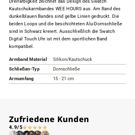
Dreifarbigkeit zeichnet das Design des Swatch
Kautschukarmbandes WEE HOURS aus. Am Rand des
dunkelblauen Bandes sind gelbe Linien gedruckt. Die
beiden Loops und die beschichteten Alu-Dornschließe
sind in Schwarz kreiert. Ausschließlich die Swatch
Digital Touch Uhr ist mit dem sportlichen Band
kompatibel.
Armband Material
Silikon/Kautschuck
Schließen-Typ
Dornschließe
Armumfang
15 - 21 cm
Zufriedene Kunden
4.9/5