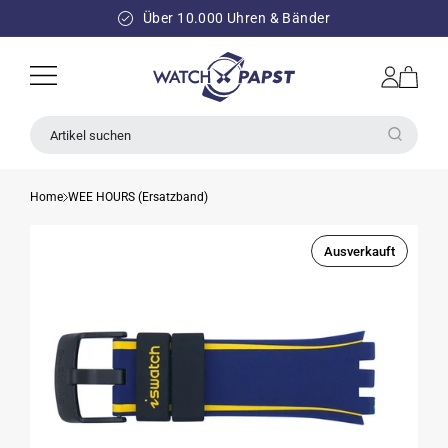
DIREKT
ZUM
Über 10.000 Uhren & Bänder
INHALT
Einloggen
Warenkorb
Artikel suchen
Home
WEE HOURS (Ersatzband)
Ausverkauft