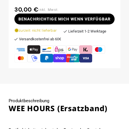
30,00 €
Normaler
inkl. Mwst.
Preis
BENACHRICHTIGE MICH WENN VERFÜGBAR
zurzeit nicht lieferbar
Lieferzeit 1-2 Werktage
Versandkostenfrei ab 60€
Produktbeschreibung
WEE HOURS (Ersatzband)