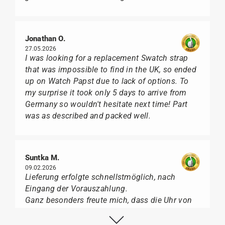
Jonathan O.
27.05.2026
I was looking for a replacement Swatch strap
that was impossible to find in the UK, so ended
up on Watch Papst due to lack of options. To
my surprise it took only 5 days to arrive from
Germany so wouldn't hesitate next time! Part
was as described and packed well.
Suntka M.
09.02.2026
Lieferung erfolgte schnellstmöglich, nach
Eingang der Vorauszahlung.
Ganz besonders freute mich, dass die Uhr von
Citizen nicht in der üblichen schwarzen Box
geliefert wurde, sondern mit der gelben