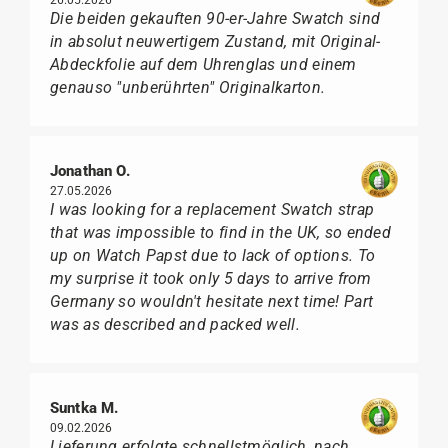
26.05.2026
Die beiden gekauften 90-er-Jahre Swatch sind
in absolut neuwertigem Zustand, mit Original-
Abdeckfolie auf dem Uhrenglas und einem
genauso "unberührten" Originalkarton.
Jonathan O.
27.05.2026
I was looking for a replacement Swatch strap
that was impossible to find in the UK, so ended
up on Watch Papst due to lack of options. To
my surprise it took only 5 days to arrive from
Germany so wouldn't hesitate next time! Part
was as described and packed well.
Suntka M.
09.02.2026
Lieferung erfolgte schnellstmöglich, nach