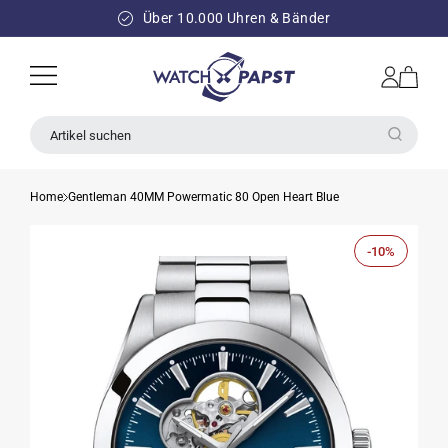
DIREKT
ZUM
Über 10.000 Uhren & Bänder
INHALT
Einloggen
Warenkorb
Artikel suchen
Home
Gentleman 40MM Powermatic 80 Open Heart Blue
-10%