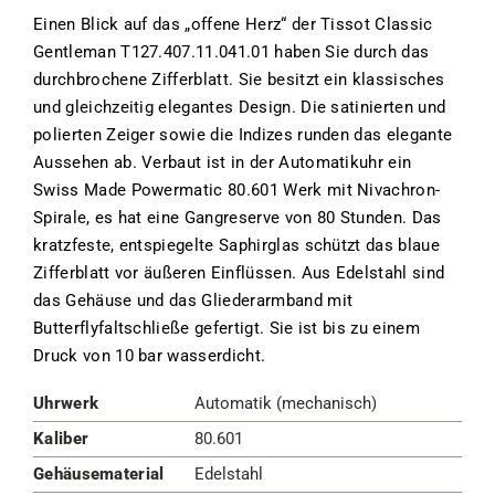
Einen Blick auf das „offene Herz“ der Tissot Classic
Gentleman T127.407.11.041.01 haben Sie durch das
durchbrochene Zifferblatt. Sie besitzt ein klassisches
und gleichzeitig elegantes Design. Die satinierten und
polierten Zeiger sowie die Indizes runden das elegante
Aussehen ab. Verbaut ist in der Automatikuhr ein
Swiss Made Powermatic 80.601 Werk mit Nivachron-
Spirale, es hat eine Gangreserve von 80 Stunden. Das
kratzfeste, entspiegelte Saphirglas schützt das blaue
Zifferblatt vor äußeren Einflüssen. Aus Edelstahl sind
das Gehäuse und das Gliederarmband mit
Butterflyfaltschließe gefertigt. Sie ist bis zu einem
Druck von 10 bar wasserdicht.
Uhrwerk
Automatik (mechanisch)
Kaliber
80.601
Gehäusematerial
Edelstahl