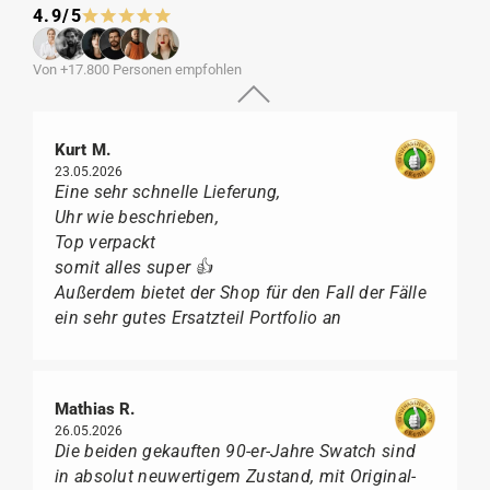
4.9/5
Von +17.800 Personen empfohlen
Kurt M.
23.05.2026
Eine sehr schnelle Lieferung,
Uhr wie beschrieben,
Top verpackt
somit alles super 👍
Außerdem bietet der Shop für den Fall der Fälle
ein sehr gutes Ersatzteil Portfolio an
Mathias R.
26.05.2026
Die beiden gekauften 90-er-Jahre Swatch sind
in absolut neuwertigem Zustand, mit Original-