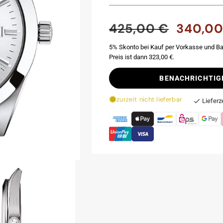
425,00 €
340,00
Normaler
Verkaufsp
Preis
5% Skonto bei Kauf per Vorkasse und Ba
Preis ist dann 323,00 €.
BENACHRICHTIG
zurzeit nicht lieferbar
Lieferz