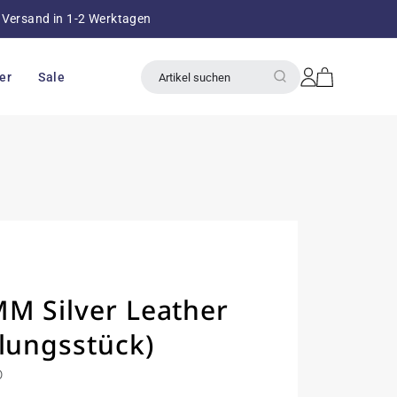
Versand in 1-2 Werktagen
über 8
Einloggen
Warenkorb
er
Sale
Artikel suchen
M Silver Leather
lungsstück)
0