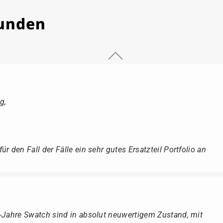
Kunden
g,
r den Fall der Fälle ein sehr gutes Ersatzteil Portfolio an
r-Jahre Swatch sind in absolut neuwertigem Zustand, mit