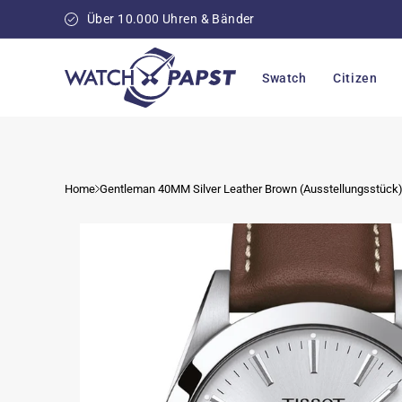
Direkt
zum
Über 10.000 Uhren & Bänder
Inhalt
Swatch
Citizen
Home
Gentleman 40MM Silver Leather Brown (Ausstellungsstück