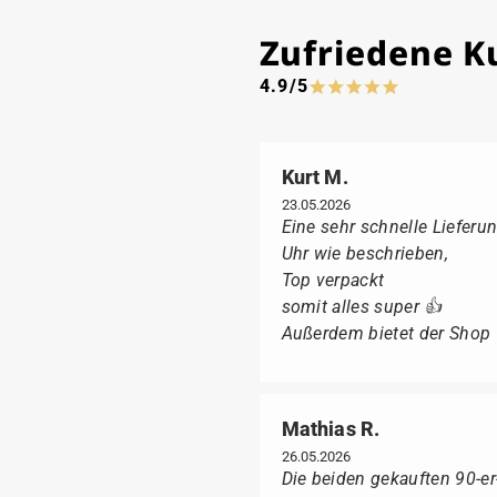
Zufriedene 
4.9/5
Kurt M.
23.05.2026
Eine sehr schnelle Lieferun
Uhr wie beschrieben,
Top verpackt
somit alles super 👍
Außerdem bietet der Shop fü
Mathias R.
26.05.2026
Die beiden gekauften 90-e