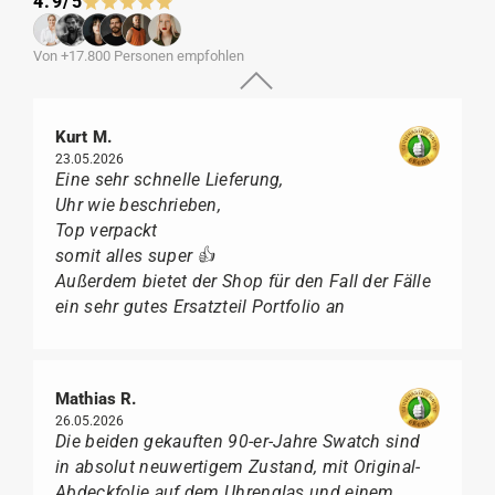
4.9/5
Von +17.800 Personen empfohlen
Kurt M.
23.05.2026
Eine sehr schnelle Lieferung,
Uhr wie beschrieben,
Top verpackt
somit alles super 👍
Außerdem bietet der Shop für den Fall der Fälle
ein sehr gutes Ersatzteil Portfolio an
Mathias R.
26.05.2026
Die beiden gekauften 90-er-Jahre Swatch sind
in absolut neuwertigem Zustand, mit Original-
Abdeckfolie auf dem Uhrenglas und einem