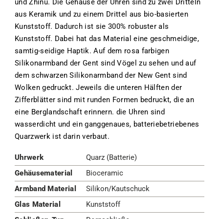
und Zhinu. Die Gehäuse der Uhren sind zu zwei Dritteln
aus Keramik und zu einem Drittel aus bio-basierten
Kunststoff. Dadurch ist sie 300% robuster als
Kunststoff. Dabei hat das Material eine geschmeidige,
samtig-seidige Haptik. Auf dem rosa farbigen
Silikonarmband der Gent sind Vögel zu sehen und auf
dem schwarzen Silikonarmband der New Gent sind
Wolken gedruckt. Jeweils die unteren Hälften der
Zifferblätter sind mit runden Formen bedruckt, die an
eine Berglandschaft erinnern. die Uhren sind
wasserdicht und ein ganggenaues, batteriebetriebenes
Quarzwerk ist darin verbaut.
Uhrwerk
Quarz (Batterie)
Gehäusematerial
Bioceramic
Armband Material
Silikon/Kautschuck
Glas Material
Kunststoff