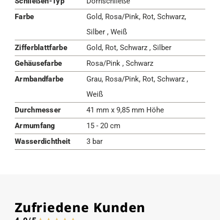
Schließen-Typ
Dornschließe
Farbe
Gold, Rosa/Pink, Rot, Schwarz,
Silber , Weiß
Zifferblattfarbe
Gold, Rot, Schwarz , Silber
Gehäusefarbe
Rosa/Pink , Schwarz
Armbandfarbe
Grau, Rosa/Pink, Rot, Schwarz ,
Weiß
Durchmesser
41 mm x 9,85 mm Höhe
Armumfang
15 - 20 cm
Wasserdichtheit
3 bar
Zufriedene Kunden