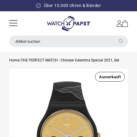
DIREKT
ZUM
Über 10.000 Uhren & Bänder
INHALT
Einloggen
Warenkorb
Artikel suchen
Home
THE PERFECT MATCH - Chinese Valentins Special 2021, Set
Ausverkauft