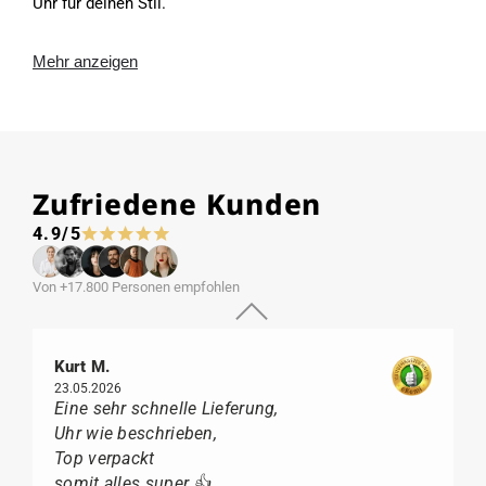
Uhr für deinen Stil.
Mehr anzeigen
Zufriedene Kunden
4.9/5
Von +17.800 Personen empfohlen
Kurt M.
23.05.2026
Eine sehr schnelle Lieferung,
Uhr wie beschrieben,
Top verpackt
somit alles super 👍