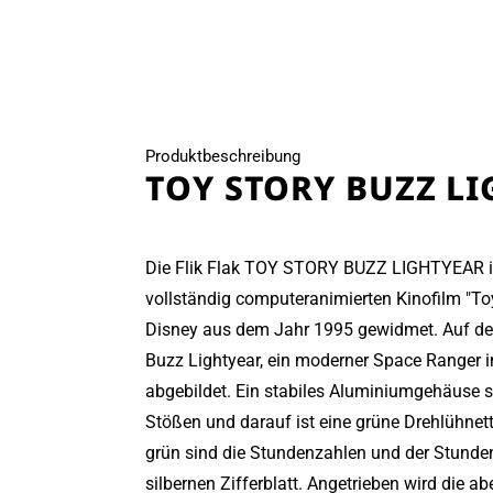
öffnen
Produktbeschreibung
TOY STORY BUZZ L
Die Flik Flak TOY STORY BUZZ LIGHTYEAR i
vollständig computeranimierten Kinofilm "To
Disney aus dem Jahr 1995 gewidmet. Auf de
Buzz Lightyear, ein moderner Space Ranger i
abgebildet. Ein stabiles Aluminiumgehäuse s
Stößen und darauf ist eine grüne Drehlühnette
grün sind die Stundenzahlen und der Stunde
silbernen Zifferblatt. Angetrieben wird die a