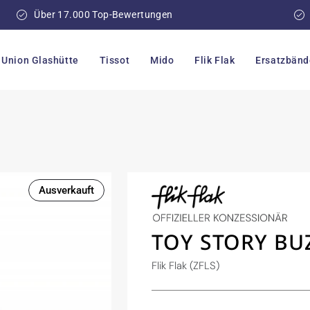
Über 17.000 Top-Bewertungen
Union Glashütte
Tissot
Mido
Flik Flak
Ersatzbänd
Ausverkauft
TOY STORY BU
Flik Flak (ZFLS)