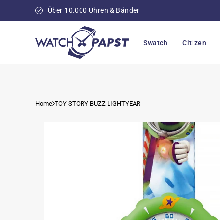
Direkt
zum
Über 10.000 Uhren & Bänder
Inhalt
Swatch
Citizen
Home
TOY STORY BUZZ LIGHTYEAR