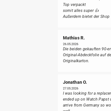
Top verpackt
somit alles super 👍
Außerdem bietet der Shop fü
Mathias R.
26.05.2026
Die beiden gekauften 90-e
Original-Abdeckfolie auf 
Originalkarton.
Jonathan O.
27.05.2026
I was looking for a replac
ended up on Watch Papst du
arrive from Germany so wou