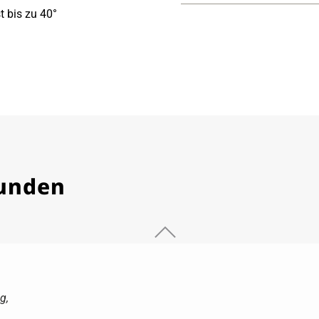
 bis zu 40°
Kunden
g,