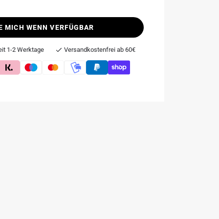
E MICH WENN VERFÜGBAR
eit 1-2 Werktage
Versandkostenfrei ab 60€