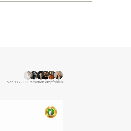
Von +17.800 Personen empfohlen