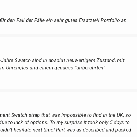
r den Fall der Fälle ein sehr gutes Ersatzteil Portfolio an
r-Jahre Swatch sind in absolut neuwertigem Zustand, mit
dem Uhrenglas und einem genauso "unberührten"
ement Swatch strap that was impossible to find in the UK, so
e to lack of options. To my surprise it took only 5 days to
ldn't hesitate next time! Part was as described and packed