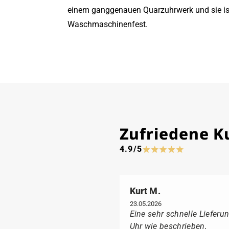
einem ganggenauen Quarzuhrwerk und sie ist
Waschmaschinenfest.
Zufriedene 
4.9/5
Kurt M.
23.05.2026
Eine sehr schnelle Lieferun
Uhr wie beschrieben,