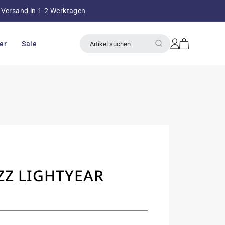
Versand in 1-2 Werktagen
über 8
Einloggen
Warenkorb
er
Sale
Artikel suchen
ZZ LIGHTYEAR