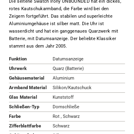
Die seltene Swatch Irony UNBOUNDED hat ein dickes,
rotes Kautschukarmband, die Farbe wird bei den
Zeigern fortgeführt. Das stabilen und superleichte
Aluminiumgehäuse ist silber matt. Die Uhr ist
wasserdicht und hat ein ganggenaues Quarzwerk mit
Batterie, mit Datumsanzeige. Der beliebte Klassiker
stammt aus dem Jahr 2005.
Funktion
Datumsanzeige
Uhrwerk
Quarz (Batterie)
Gehäusematerial
Aluminium
Armband Material
Silikon/Kautschuck
Glas Material
Kunststoff
Schließen-Typ
Dornschließe
Farbe
Rot , Schwarz
Zifferblattfarbe
Schwarz