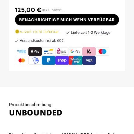
125,00 €
Normaler
inkl. Mwst.
Preis
BENACHRICHTIGE MICH WENN VERFÜGBAR
zurzeit nicht lieferbar
Lieferzeit 1-2 Werktage
Versandkostenfrei ab 60€
Produktbeschreibung
UNBOUNDED