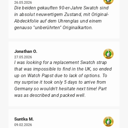
26.05.2026
Die beiden gekauften 90-er-Jahre Swatch sind
in absolut neuwertigem Zustand, mit Original-
Abdeckfolie auf dem Uhrenglas und einem
genauso "unberührten" Originalkarton.
Jonathan O.
27.05.2026
I was looking for a replacement Swatch strap
that was impossible to find in the UK, so ended
up on Watch Papst due to lack of options. To
my surprise it took only 5 days to arrive from
Germany so wouldn't hesitate next time! Part
was as described and packed well.
Suntka M.
09.02.2026