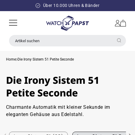
DIREKT
ZUM
Über 10.000 Uhren & Bänder
INHALT
Einloggen
Warenkorb
Artikel suchen
Home
Die Irony Sistem 51 Petite Seconde
Die Irony Sistem 51
Petite Seconde
Charmante Automatik mit kleiner Sekunde im
eleganten Gehäuse aus Edelstahl.