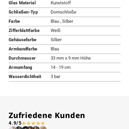
Glas Material
Kunststoff
Schließen-Typ
Dornschließe
Farbe
Blau , Silber
Zifferblattfarbe
Weiß
Gehäusefarbe
Silber
Armbandfarbe
Blau
Durchmesser
33 mm x 9 mm Höhe
Armumfang
14 - 19 cm
Wasserdichtheit
3 bar
Zufriedene Kunden
4.9/5