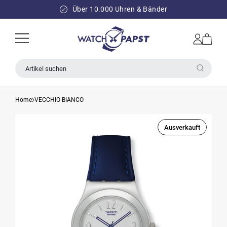
DIREKT
ZUM
Über 10.000 Uhren & Bänder
INHALT
Einloggen
Warenkorb
Artikel suchen
Home
VECCHIO BIANCO
Ausverkauft