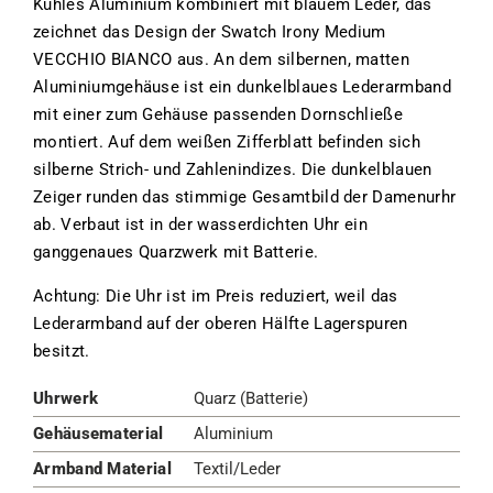
Kühles Aluminium kombiniert mit blauem Leder, das
zeichnet das Design der Swatch Irony Medium
VECCHIO BIANCO aus. An dem silbernen, matten
Aluminiumgehäuse ist ein dunkelblaues Lederarmband
mit einer zum Gehäuse passenden Dornschließe
montiert. Auf dem weißen Zifferblatt befinden sich
silberne Strich- und Zahlenindizes. Die dunkelblauen
Zeiger runden das stimmige Gesamtbild der Damenurhr
ab. Verbaut ist in der wasserdichten Uhr ein
ganggenaues Quarzwerk mit Batterie.
Achtung: Die Uhr ist im Preis reduziert, weil das
Lederarmband auf der oberen Hälfte Lagerspuren
besitzt.
Uhrwerk
Quarz (Batterie)
Gehäusematerial
Aluminium
Armband Material
Textil/Leder