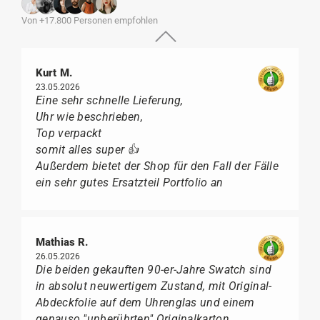
Von +17.800 Personen empfohlen
Kurt M.
23.05.2026
Eine sehr schnelle Lieferung,
Uhr wie beschrieben,
Top verpackt
somit alles super 👍
Außerdem bietet der Shop für den Fall der Fälle
ein sehr gutes Ersatzteil Portfolio an
Mathias R.
26.05.2026
Die beiden gekauften 90-er-Jahre Swatch sind
in absolut neuwertigem Zustand, mit Original-
Abdeckfolie auf dem Uhrenglas und einem
genauso "unberührten" Originalkarton.