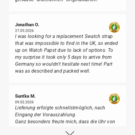
Jonathan O.
27.05.2026
I was looking for a replacement Swatch strap
that was impossible to find in the UK, so ended
up on Watch Papst due to lack of options. To
my surprise it took only 5 days to arrive from
Germany so wouldn't hesitate next time! Part
was as described and packed well.
Suntka M.
09.02.2026
Lieferung erfolgte schnellstmöglich, nach
Eingang der Vorauszahlung.
Ganz besonders freute mich, dass die Uhr von
Citizen nicht in der üblichen schwarzen Box