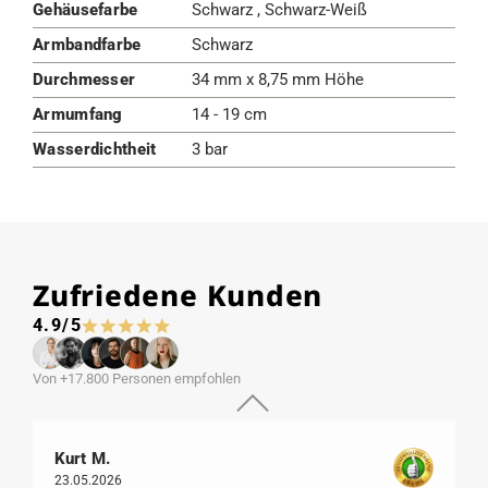
Gehäusefarbe
Schwarz , Schwarz-Weiß
Armbandfarbe
Schwarz
Durchmesser
34 mm x 8,75 mm Höhe
Armumfang
14 - 19 cm
Wasserdichtheit
3 bar
Zufriedene Kunden
4.9/5
Von +17.800 Personen empfohlen
Kurt M.
23.05.2026