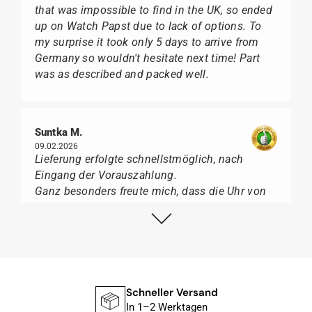
that was impossible to find in the UK, so ended
up on Watch Papst due to lack of options. To
my surprise it took only 5 days to arrive from
Germany so wouldn't hesitate next time! Part
was as described and packed well.
Suntka M.
09.02.2026
Lieferung erfolgte schnellstmöglich, nach
Eingang der Vorauszahlung.
Ganz besonders freute mich, dass die Uhr von
Citizen nicht in der üblichen schwarzen Box
geliefert wurde, sondern mit der gelben
Taucherflasche.
Ich kann Watch Papst, wer Uhren von Citizen,
Union Glashütte, Mido, Swatch oder Tissot liebt,
für seine professionelle Arbeit und tollen
Schneller Versand
Service extrem weiter empfehlen.
In 1–2 Werktagen