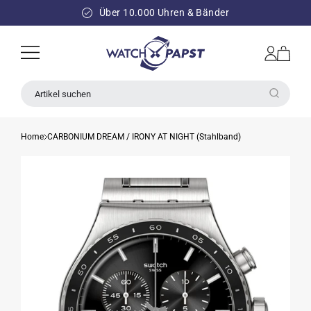
DIREKT
ZUM
Über 10.000 Uhren & Bänder
INHALT
Einloggen
Warenkorb
Artikel suchen
Home
CARBONIUM DREAM / IRONY AT NIGHT (Stahlband)