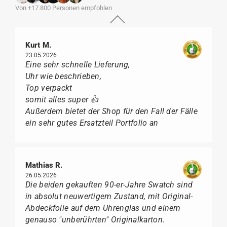
Von +17.800 Personen empfohlen
Kurt M.
23.05.2026
Eine sehr schnelle Lieferung,
Uhr wie beschrieben,
Top verpackt
somit alles super 👍
Außerdem bietet der Shop für den Fall der Fälle
ein sehr gutes Ersatzteil Portfolio an
Mathias R.
26.05.2026
Die beiden gekauften 90-er-Jahre Swatch sind
in absolut neuwertigem Zustand, mit Original-
Abdeckfolie auf dem Uhrenglas und einem
genauso "unberührten" Originalkarton.