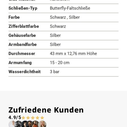
Schließen-Typ
Butterfly-Faltschließe
Farbe
Schwarz , Silber
Zifferblattfarbe
Schwarz
Gehäusefarbe
Silber
Armbandfarbe
Silber
Durchmesser
43 mm x 12,76 mm Höhe
Armumfang
15 - 20 cm
Wasserdichtheit
3 bar
Zufriedene Kunden
4.9/5