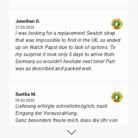
Jonathan O.
27.05.2026
I was looking for a replacement Swatch strap
that was impossible to find in the UK, so ended
up on Watch Papst due to lack of options. To
my surprise it took only 5 days to arrive from
Germany so wouldn't hesitate next time! Part
was as described and packed well.
Suntka M.
09.02.2026
Lieferung erfolgte schnellstmöglich, nach
Eingang der Vorauszahlung.
Ganz besonders freute mich, dass die Uhr von
Citizen nicht in der üblichen schwarzen Box
geliefert wurde, sondern mit der gelben