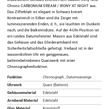
Chrono CARBONIUM DREAM / IRONY AT NIGHT aus.
Das Zifferblatt ist elegant in Schwarz kreiert.
Kontrastreich in Silber sind die Zeiger mit
lumineszierenden Enden, d. h., sie leuchten im Dunkeln
nach, und die Balkenindizes. Auf der 4-Uhr-Position ist
ein rundes Datumsfenster. Massiv aus Edelstahl sind
das Gehäuse und das Gliederarmband mit
Sicherheitsfaltschließe gefertigt. Verbaut ist in der
wasserdichten Uhr ein ganggenaues,
batteriebetriebenes Quarzwerk mit einer
Chronographenfunktion.
Funktion
Chronograph , Datumsanzeige
Uhrwerk
Quarz (Batterie)
Gehäusematerial
Edelstahl
Armband Material
Edelstahl
Glas Material
Kunststoff