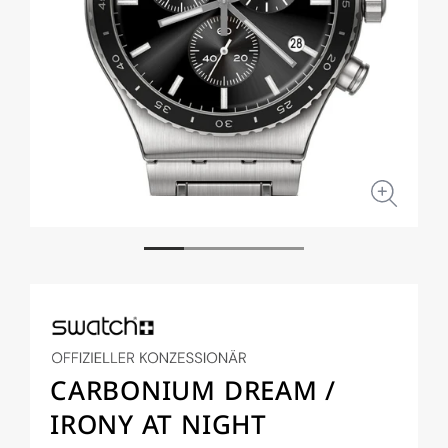
Medien
Medi
1
2
in
in
Modal
Moda
öffnen
öffne
CARBONIUM DREAM /
IRONY AT NIGHT